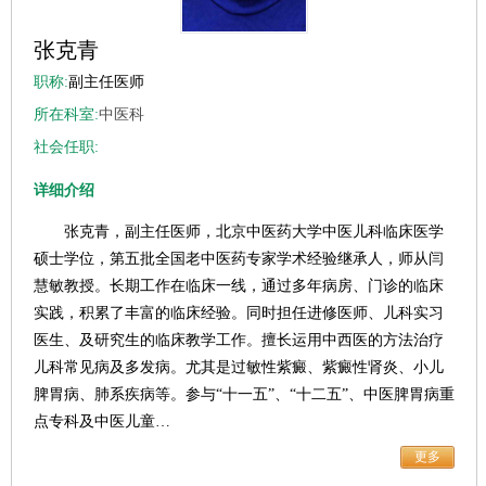
张克青
职称:
副主任医师
所在科室:
中医科
社会任职:
详细介绍
张克青，副主任医师，北京中医药大学中医儿科临床医学
硕士学位，第五批全国老中医药专家学术经验继承人，师从闫
慧敏教授。长期工作在临床一线，通过多年病房、门诊的临床
实践，积累了丰富的临床经验。同时担任进修医师、儿科实习
医生、及研究生的临床教学工作。擅长运用中西医的方法治疗
儿科常见病及多发病。尤其是过敏性紫癜、紫癜性肾炎、小儿
脾胃病、肺系疾病等。参与“十一五”、“十二五”、中医脾胃病重
点专科及中医儿童…
更多