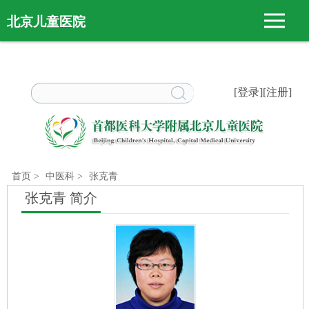
北京儿童医院
[登录]
[注册]
首页
>
中医科
>
张克青
张克青 简介