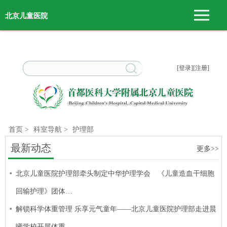
北京儿童医院
[登录]
[注册]
首页
>
科室导航
>
护理部
最新动态
更多>>
北京儿童医院护理部牵头制定中华护理学会 《儿童造血干细胞
回输护理》团体…
解锁科学体重管理 乐享元气童年——北京儿童医院护理部走进晨
曦学校开展体重…