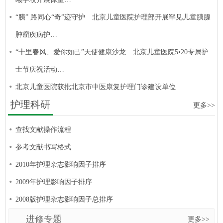
“胰” 路同心“奇”迹守护 北京儿童医院护理部开展罕见儿童胰腺
肿瘤疾病护…
“十里春风、爱你如己”天使健康沙龙 北京儿童医院5•20专属护
士节庆祝活动…
北京儿童医院获批北京市中医康复护理门诊建设单位
护理科研
更多>>
查找文献操作流程
参考文献书写格式
2010年护理杂志影响因子排序
2009年护理影响因子排序
2008版护理杂志影响因子总排序
进修专题
更多>>