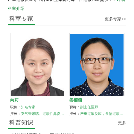
科室介绍
科室专家
更多专家>>
向莉
姜楠楠
职称：
知名专家
职称：
副主任医师
擅长：
支气管哮喘、过敏性鼻炎、食物过敏、花粉症、…
擅长：
严重过敏反应，食物过敏，支气管哮喘，花粉症…
科普知识
更多