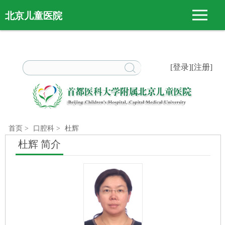
北京儿童医院
[登录]
[注册]
首页
>
口腔科
>
杜辉
杜辉 简介