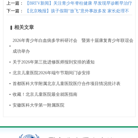
上一篇：
【BRTV新闻】关注青少年脊柱健康 早发现早诊断早治疗
下一篇：
【北京晚报】孩子假期“放飞”意外事故多发 家长处理不
当极易加重伤情莫让“小意外”带来“大伤害…
相关文章
2026年青少年白血病多学科研讨会 暨第十届康复青少年联谊会
成功举办
关于2026年第三批进修医师报到安排的通知
北京儿童医院2026年端午节期间门诊安排
首都医科大学附属北京儿童医院医疗合作项目情况统计表
收藏！北京儿童医院最全就医指南
安徽医科大学第一附属医院