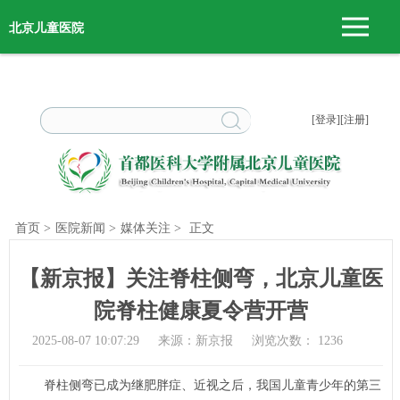
北京儿童医院
[登录]
[注册]
首页
>
医院新闻
>
媒体关注
>
正文
【新京报】关注脊柱侧弯，北京儿童医
院脊柱健康夏令营开营
2025-08-07 10:07:29
来源：新京报
浏览次数：
1236
脊柱侧弯已成为继肥胖症、近视之后，我国儿童青少年的第三